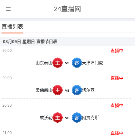
24直播网
直播列表
08月09日 星期日 直播节目表
直播中
20:00
山东泰山
vs
天津津门虎
直播中
20:00
柔佛新山
vs
切尔西
直播中
20:30
兹沃勒
vs
阿贾克斯
直播中
21:00