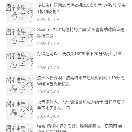
没状态！篮网28号秀杰弗森8次出手仅得9分 另有
1板1助2抢断
2026-08-09
Scotto：相比特伦特的合同 太阳签肯纳德简直是
超值捡漏
2026-08-09
打得还可以！沃尔夫16中9拿下20分5板1助1断
2026-08-09
这什么新秀啊！皮索特末节垃圾时间砍下19分 创
WNBA首秀新纪录
2026-08-09
火箭媒体人：也许谢泼德能成为纳什 但在乌度卡
手下永无出头之日
2026-08-09
特雷·杨谈外界的质疑：胜利能解决一切问题 会