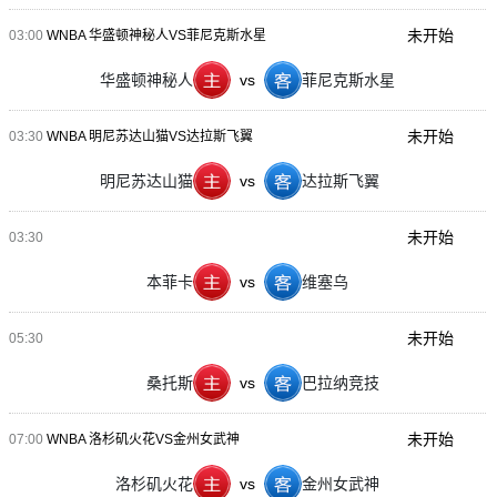
未开始
03:00
WNBA 华盛顿神秘人VS菲尼克斯水星
华盛顿神秘人
vs
菲尼克斯水星
未开始
03:30
WNBA 明尼苏达山猫VS达拉斯飞翼
明尼苏达山猫
vs
达拉斯飞翼
未开始
03:30
本菲卡
vs
维塞乌
未开始
05:30
桑托斯
vs
巴拉纳竞技
未开始
07:00
WNBA 洛杉矶火花VS金州女武神
洛杉矶火花
vs
金州女武神