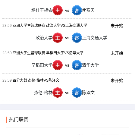
塔什干棉农
vs
侯赛因
未开始
23:59
亚洲大学生篮球联赛 政治大学VS上海交通大学
政治大学
vs
上海交通大学
未开始
23:59
亚洲大学生篮球联赛 早稻田大学VS清华大学
早稻田大学
vs
清华大学
未开始
23:59
百分大战 杰伦·格林VS陈泽文
杰伦·格林
vs
陈泽文
热门联赛