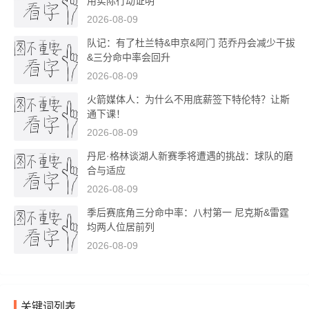
用实际行动证明
2026-08-09
队记：有了杜兰特&申京&阿门 范乔丹会减少干拔
&三分命中率会回升
2026-08-09
火箭媒体人：为什么不用底薪签下特伦特？让斯
通下课！
2026-08-09
丹尼·格林谈湖人新赛季将遭遇的挑战：球队的磨
合与适应
2026-08-09
季后赛底角三分命中率：八村第一 尼克斯&雷霆
均两人位居前列
2026-08-09
关键词列表