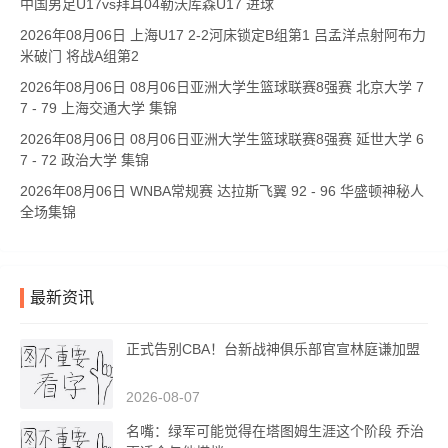
中国男足U17vs拜耳04勒沃库森U17 进球
2026年08月06日 上海U17 2-2河床锁定B组第1 吕孟洋点射阿布力
米破门 将战A组第2
2026年08月06日 08月06日亚洲大学生篮球联赛8强赛 北京大学 7
7 - 79 上海交通大学 集锦
2026年08月06日 08月06日亚洲大学生篮球联赛8强赛 延世大学 6
7 - 72 政治大学 集锦
2026年08月06日 WNBA常规赛 达拉斯飞翼 92 - 96 华盛顿神秘人
全场集锦
最新资讯
正式告别CBA！台新战神俱乐部官宣林庭谦加盟
2026-08-07
名嘴：绿军可能觉得在塔图姆生涯这个阶段 乔治