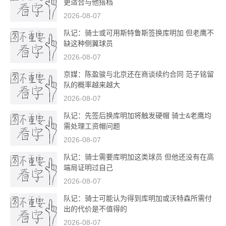
更适合与他搭档
2026-08-07
队记：骑士或可用斯特鲁斯签换库明加 但老鹰不
缺这种侧翼球员
2026-08-07
京媒：陈盈骏与北京还在商谈续约合同 范子铭留
队的概率越来越大
2026-08-07
队记：先签后换库明加将触发硬帽 骑士&老鹰均
需处理工资帽问题
2026-08-07
队记：骑士需要库明加这类球员 但他还没有在高
端局证明过自己
2026-08-07
队记：骑士可能认为得到库明加或沃特森所需付
出的代价是不值得的
2026-08-07