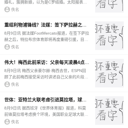
婚礼，簇拥新娘，以为是C罗结婚。太阳报表
示，外界一直传闻，C罗即将和相恋多年的乔治
佚名
娜举办盛大婚礼。在马德拉当地一...
重组利物浦锋线？法媒：签下萨拉赫之
后，特拉布宗即将拿下努涅斯
8月9日讯 据法媒FootMercato报道，在签下萨拉
赫之后，特拉布宗体育即将再度重磅引援，目标
是萨拉赫在利物浦时期的队友努涅斯。据报道，
佚名
在拿下萨拉赫、击败众多竞...
伟大！梅西此前采访：父亲每天凌晨4点就
要出门务工，晚上9点才回
8月9日讯 梅西父亲豪尔赫·梅西去世，ESPN回
顾了此前梅西接受采访时讲述自己父亲的片段。
梅西说：“父亲每天凌晨4点就要出门务工，直到
佚名
晚上9点才能回家和我们一...
世体：亚特兰大联考虑引进莫拉塔，球员
认为自己还能留在顶级联赛
8月9日讯 据西班牙《世界体育报》报道，科莫
前锋莫拉塔考虑换个环境，美国职业足球大联盟
（MLS）的球队正在强势追求这位西班牙老将。
佚名
亚特兰大联队原本将卢卡库列...