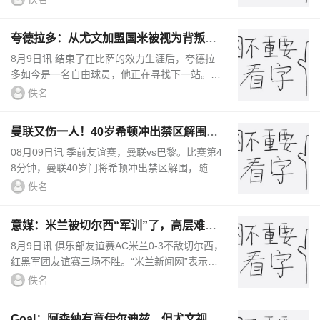
趣，只要皇马愿意放人，这笔引...
夸德拉多：从尤文加盟国米被视为背叛，
但我失业必须寻找其他选择
8月9日讯 结束了在比萨的效力生涯后，夸德拉
多如今是一名自由球员，他正在寻找下一站。在
接受Dsports采访时，他回顾了自己从尤文加盟
佚名
国米的经历。夸德拉多说道：...
曼联又伤一人！40岁希顿冲出禁区解围后
疑似拉伤，被换下
08月09日讯 季前友谊赛，曼联vs巴黎。比赛第4
8分钟，曼联40岁门将希顿冲出禁区解围，随后
他疑似出现拉伤情况，被德莫特·米换下。...
佚名
意媒：米兰被切尔西“军训”了，高层难道
还看不出阵容短板？
8月9日讯 俱乐部友谊赛AC米兰0-3不敌切尔西，
红黑军团友谊赛三场不胜。“米兰新闻网”表示，
切尔西给米兰上了一课。这场对阵切尔西的热身
佚名
赛，本是阿莫林敲定最...
Goal：阿森纳有意伊尔迪兹，但尤文视球