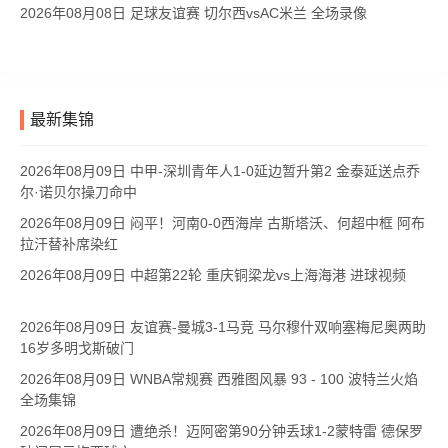
2026年08月08日 足球友谊赛 切尔西vsAC米兰 全场录像
最新集锦
2026年08月09日 中甲-深圳青年人1-0延边暂升第2 金泰延送点乔
尔·诺贝尔操刀命中
2026年08月09日 闷平！河南0-0西海岸 古斯塔沃、何超中框 阿布
拉汗替补席染红
2026年08月09日 中超第22轮 重庆铜梁龙vs上海海港 进球视频
2026年08月09日 友谊赛-曼城3-1马竞 马尔穆什双响塞梅尼奥两助
16岁多明戈斯破门
2026年08月09日 WNBA常规赛 西雅图风暴 93 - 100 波特兰火焰
全场集锦
2026年08月09日 遭绝杀！迈阿密第90分钟丢球1-2蒙特雷 德保罗