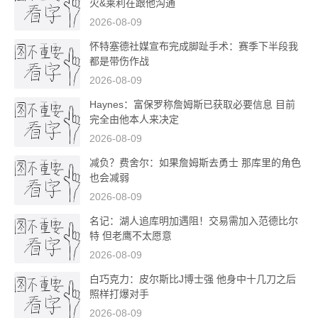
火&莱利在跟他沟通
2026-08-09
怀特塞德社媒宣布完成脚趾手术：赛季下半段我
都是带伤作战
2026-08-09
Haynes：富保罗称詹姆斯已获取必要信息 目前
完全由他本人来决定
2026-08-09
减负？费舍尔：如果詹姆斯去勇士 那库里的角色
也会减弱
2026-08-09
名记：湖人追库明加遇阻！交易需加入范德比尔
特 但老鹰不太愿意
2026-08-09
白巧克力：皮尔斯比J博士强 他身中十几刀之后
照样打爆对手
2026-08-09